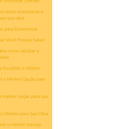
o Encontrar Ofertas
bra como economizar e
ara sua obra
as para Economizar
ue Você Precisa Saber
ubra como calcular e
 obra
ra Escolher o Melhor
r a Melhor Opção para
a melhor opção para sua
 o Melhor para Sua Obra
her o Melhor Serviço