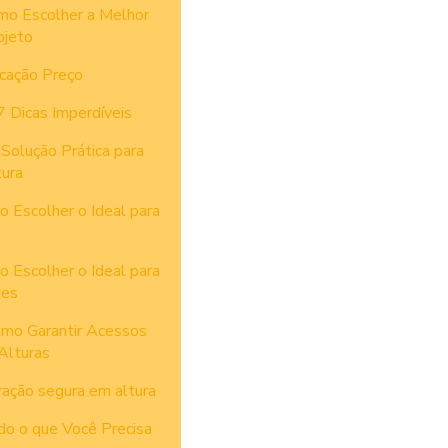
mo Escolher a Melhor
ojeto
cação Preço
 Dicas Imperdíveis
Solução Prática para
ura
 Escolher o Ideal para
 Escolher o Ideal para
des
omo Garantir Acessos
Alturas
ração segura em altura
do o que Você Precisa