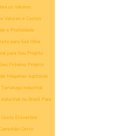
bra os Valores
os Valores e Custos
de e Praticidade
leto para Sua Obra
eal para Seu Projeto
 Seu Próximo Projeto
 de Máquinas Agrícolas
Tartaruga Industrial
dustrial no Brasil Para
 Cesto Elevatório
 Caminhão Cesto