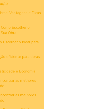
rução
bras: Vantagens e Dicas
 Como Escolher o
 Sua Obra
 Escolher o Ideal para
ão eficiente para obras
aticidade e Economia
encontrar as melhores
ado
encontrar as melhores
ado