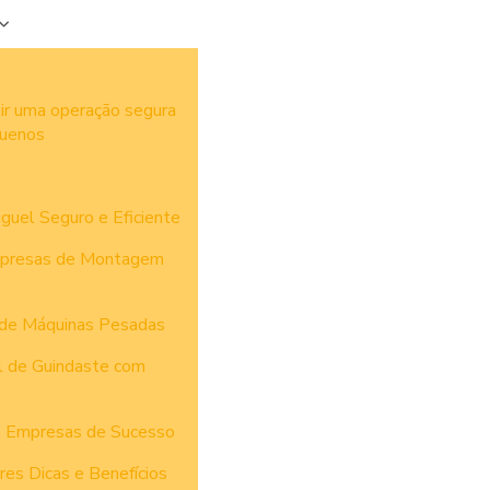
ir uma operação segura
quenos
uguel Seguro e Eficiente
Empresas de Montagem
e de Máquinas Pesadas
l de Guindaste com
m Empresas de Sucesso
es Dicas e Benefícios