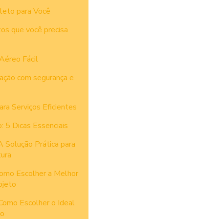
leto para Você
tos que você precisa
Aéreo Fácil
vação com segurança e
ra Serviços Eficientes
 5 Dicas Essenciais
 Solução Prática para
ura
omo Escolher a Melhor
ojeto
Como Escolher o Ideal
to