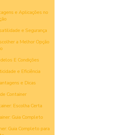
tagens e Aplicações no
ção
satilidade e Segurança
scolher a Melhor Opção
to
delos E Condições
cidade e Eficiência
antagens e Dicas
de Container
ainer: Escolha Certa
ainer: Guia Completo
ner: Guia Completo para