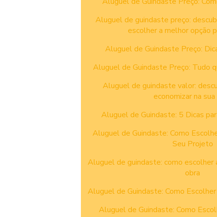
Aluguel de Guindaste Preço: Com
Aluguel de guindaste preço: descu
escolher a melhor opção p
Aluguel de Guindaste Preço: Dic
Aluguel de Guindaste Preço: Tudo q
Aluguel de guindaste valor: desc
economizar na sua
Aluguel de Guindaste: 5 Dicas pa
Aluguel de Guindaste: Como Escolhe
Seu Projeto
Aluguel de guindaste: como escolher 
obra
Aluguel de Guindaste: Como Escolher
Aluguel de Guindaste: Como Escol