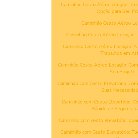
Caminhão Cesto Aéreo Aluguel: Co
Opção para Seu Pr
Caminhão Cesto Aéreo Lo
Caminhão Cesto Aéreo Locação: 7
Caminhão Cesto Aéreo Locação: A 
Trabalhos em Alt
Caminhão Cesto Aéreo Locação: Como
Seu Projeto
Caminhão com Cesto Elevatório: Como
Suas Necessida
Caminhão com Cesto Elevatório: C
Rápidos e Seguros a 
Caminhão com cesto elevatório: ope
Caminhão com Cesto Elevatório: Tu