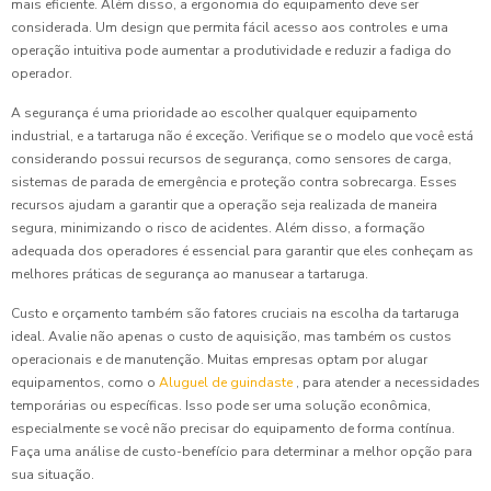
mais eficiente. Além disso, a ergonomia do equipamento deve ser
considerada. Um design que permita fácil acesso aos controles e uma
operação intuitiva pode aumentar a produtividade e reduzir a fadiga do
operador.
A segurança é uma prioridade ao escolher qualquer equipamento
industrial, e a tartaruga não é exceção. Verifique se o modelo que você está
considerando possui recursos de segurança, como sensores de carga,
sistemas de parada de emergência e proteção contra sobrecarga. Esses
recursos ajudam a garantir que a operação seja realizada de maneira
segura, minimizando o risco de acidentes. Além disso, a formação
adequada dos operadores é essencial para garantir que eles conheçam as
melhores práticas de segurança ao manusear a tartaruga.
Custo e orçamento também são fatores cruciais na escolha da tartaruga
ideal. Avalie não apenas o custo de aquisição, mas também os custos
operacionais e de manutenção. Muitas empresas optam por alugar
equipamentos, como o
Aluguel de guindaste
, para atender a necessidades
temporárias ou específicas. Isso pode ser uma solução econômica,
especialmente se você não precisar do equipamento de forma contínua.
Faça uma análise de custo-benefício para determinar a melhor opção para
sua situação.