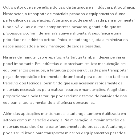
Outro setor que se beneficia do uso da tartaruga é a indústria petroquímica.
Neste setor, o transporte de materiais pesados e equipamentos é uma
parte crítica das operações. A tartaruga pode ser utilizada para movimentar
tubos, válvulas e outros componentes pesados, garantindo que os
processos ocorram de maneira suave e eficiente. A segurança é uma
prioridade na indústria petroquímica, e a tartaruga ajuda a minimizar os
riscos associados à movimentação de cargas pesadas.
Na área de manutenção e reparos, a tartaruga também desempenha um
papel importante. Em indústrias que precisam realizar manutenção em
equipamentos pesados, a tartaruga pode ser utilizada para transportar
peças de reposição e ferramentas de um local para outro. Isso facilita o
trabalho dos técnicos, permitindo que eles acessem rapidamente os
materiais necessários para realizar reparos e manutenções. A agilidade
proporcionada pela tartaruga pode reduzir o tempo de inatividade dos
equipamentos, aumentando a eficiência operacional.
Além das aplicações mencionadas, a tartaruga também é utilizada em
setores como mineração e energia. Na mineração, a movimentação de
materiais extraídos é uma parte fundamental do processo. A tartaruga
pode ser utilizada para transportar minérios e equipamentos pesados,