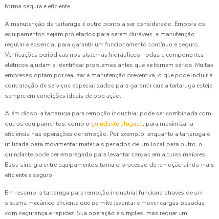
forma segura e eficiente.
A manutenção da tartaruga é outro ponto a ser considerado. Embora os
equipamentos sejam projetados para serem duráveis, a manutenção
regular é essencial para garantir um funcionamento contínuo e seguro.
Verificações periódicas nos sistemas hidráulicos, rodas e componentes
elétricos ajudam a identificar problemas antes que se tornem sérios. Muitas
empresas optam por realizar a manutenção preventiva, o que pode incluir a
contratação de serviços especializados para garantir que a tartaruga esteja
sempre em condições ideais de operação.
Além disso, a tartaruga para remoção industrial pode ser combinada com
outros equipamentos, como o
guindaste aluguel
, para maximizar a
eficiência nas operações de remoção. Por exemplo, enquanto a tartaruga é
utilizada para movimentar materiais pesados de um local para outro, o
guindaste pode ser empregado para levantar cargas em alturas maiores.
Essa sinergia entre equipamentos torna o processo de remoção ainda mais
eficiente e seguro.
Em resumo, a tartaruga para remoção industrial funciona através de um
sistema mecânico eficiente que permite levantar e mover cargas pesadas
com segurança e rapidez. Sua operação é simples, mas requer um