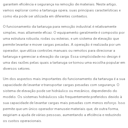
garantem eficiência e segurança na remoção de materiais. Neste artigo,
vamos explorar como a tartaruga opera, suas principais características e
como ela pode ser utilizada em diferentes contextos.
O funcionamento da tartaruga para remoção industrial é relativamente
simples, mas altamente eficaz. O equipamento geralmente é composto por
uma estrutura robusta, rodas ou esteiras, e um sistema de elevação que
permite levantar e mover cargas pesadas. A operação é realizada por um
operador, que utiliza controles manuais ou remotos para direcionar a
tartaruga e gerenciar a elevação da carga. Essa simplicidade no design é
uma das razões pelas quais a tartaruga se tornou uma escolha popular em
diversos setores.
Um dos aspectos mais importantes do funcionamento da tartaruga é a sua
capacidade de levantar e transportar cargas pesadas com segurança. O
sistema de elevação pode ser hidráulico ou mecânico, dependendo do
modelo. Os sistemas hidráulicos são frequentemente preferidos devido à
sua capacidade de levantar cargas mais pesadas com menos esforço. Isso
permite que um único operador manuseie materiais que, de outra forma,
exigiriam a ajuda de várias pessoas, aumentando a eficiência e reduzindo
os custos operacionais.