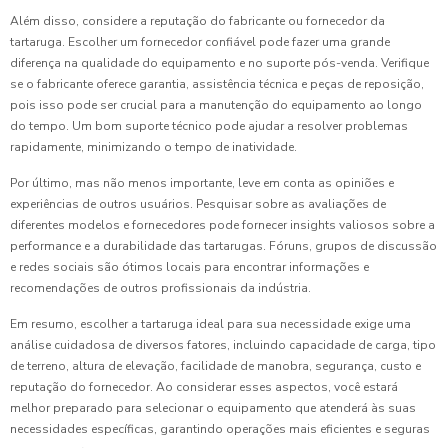
Além disso, considere a reputação do fabricante ou fornecedor da
tartaruga. Escolher um fornecedor confiável pode fazer uma grande
diferença na qualidade do equipamento e no suporte pós-venda. Verifique
se o fabricante oferece garantia, assistência técnica e peças de reposição,
pois isso pode ser crucial para a manutenção do equipamento ao longo
do tempo. Um bom suporte técnico pode ajudar a resolver problemas
rapidamente, minimizando o tempo de inatividade.
Por último, mas não menos importante, leve em conta as opiniões e
experiências de outros usuários. Pesquisar sobre as avaliações de
diferentes modelos e fornecedores pode fornecer insights valiosos sobre a
performance e a durabilidade das tartarugas. Fóruns, grupos de discussão
e redes sociais são ótimos locais para encontrar informações e
recomendações de outros profissionais da indústria.
Em resumo, escolher a tartaruga ideal para sua necessidade exige uma
análise cuidadosa de diversos fatores, incluindo capacidade de carga, tipo
de terreno, altura de elevação, facilidade de manobra, segurança, custo e
reputação do fornecedor. Ao considerar esses aspectos, você estará
melhor preparado para selecionar o equipamento que atenderá às suas
necessidades específicas, garantindo operações mais eficientes e seguras