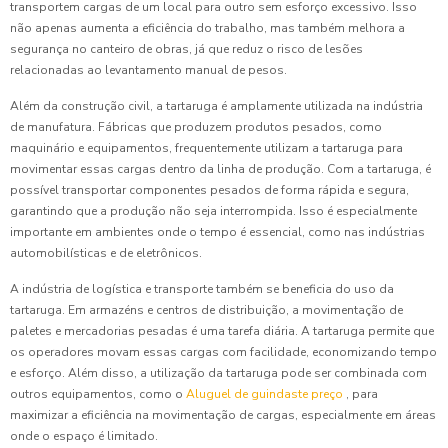
transportem cargas de um local para outro sem esforço excessivo. Isso
não apenas aumenta a eficiência do trabalho, mas também melhora a
segurança no canteiro de obras, já que reduz o risco de lesões
relacionadas ao levantamento manual de pesos.
Além da construção civil, a tartaruga é amplamente utilizada na indústria
de manufatura. Fábricas que produzem produtos pesados, como
maquinário e equipamentos, frequentemente utilizam a tartaruga para
movimentar essas cargas dentro da linha de produção. Com a tartaruga, é
possível transportar componentes pesados de forma rápida e segura,
garantindo que a produção não seja interrompida. Isso é especialmente
importante em ambientes onde o tempo é essencial, como nas indústrias
automobilísticas e de eletrônicos.
A indústria de logística e transporte também se beneficia do uso da
tartaruga. Em armazéns e centros de distribuição, a movimentação de
paletes e mercadorias pesadas é uma tarefa diária. A tartaruga permite que
os operadores movam essas cargas com facilidade, economizando tempo
e esforço. Além disso, a utilização da tartaruga pode ser combinada com
outros equipamentos, como o
Aluguel de guindaste preço
, para
maximizar a eficiência na movimentação de cargas, especialmente em áreas
onde o espaço é limitado.