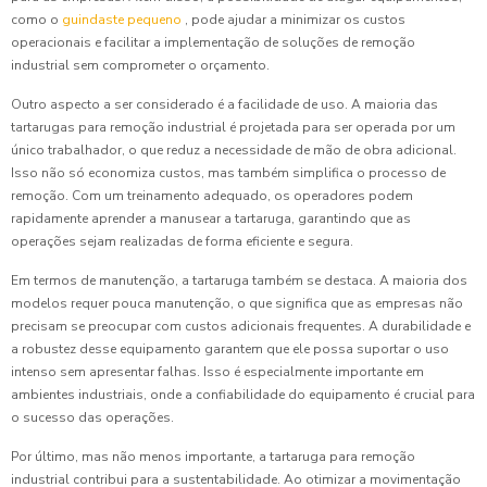
como o
guindaste pequeno
, pode ajudar a minimizar os custos
operacionais e facilitar a implementação de soluções de remoção
industrial sem comprometer o orçamento.
Outro aspecto a ser considerado é a facilidade de uso. A maioria das
tartarugas para remoção industrial é projetada para ser operada por um
único trabalhador, o que reduz a necessidade de mão de obra adicional.
Isso não só economiza custos, mas também simplifica o processo de
remoção. Com um treinamento adequado, os operadores podem
rapidamente aprender a manusear a tartaruga, garantindo que as
operações sejam realizadas de forma eficiente e segura.
Em termos de manutenção, a tartaruga também se destaca. A maioria dos
modelos requer pouca manutenção, o que significa que as empresas não
precisam se preocupar com custos adicionais frequentes. A durabilidade e
a robustez desse equipamento garantem que ele possa suportar o uso
intenso sem apresentar falhas. Isso é especialmente importante em
ambientes industriais, onde a confiabilidade do equipamento é crucial para
o sucesso das operações.
Por último, mas não menos importante, a tartaruga para remoção
industrial contribui para a sustentabilidade. Ao otimizar a movimentação