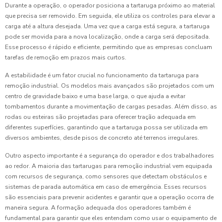
Durante a operação, o operador posiciona a tartaruga próximo ao material
que precisa ser removido. Em seguida, ele utiliza os controles para elevar a
carga até a altura desejada. Uma vez que a carga está segura, a tartaruga
pode ser movida para a nova localização, onde a carga será depositada.
Esse processo é rápido e eficiente, permitindo que as empresas concluam
tarefas de remoção em prazos mais curtos.
A estabilidade é um fator crucial no funcionamento da tartaruga para
remoção industrial. Os modelos mais avançados são projetados com um
centro de gravidade baixo e uma base larga, o que ajuda a evitar
tombamentos durante a movimentação de cargas pesadas. Além disso, as
rodas ou esteiras são projetadas para oferecer tração adequada em
diferentes superfícies, garantindo que a tartaruga possa ser utilizada em
diversos ambientes, desde pisos de concreto até terrenos irregulares.
Outro aspecto importante é a segurança do operador e dos trabalhadores
ao redor. A maioria das tartarugas para remoção industrial vem equipada
com recursos de segurança, como sensores que detectam obstáculos e
sistemas de parada automática em caso de emergência. Esses recursos
são essenciais para prevenir acidentes e garantir que a operação ocorra de
maneira segura. A formação adequada dos operadores também é
fundamental para garantir que eles entendam como usar o equipamento de