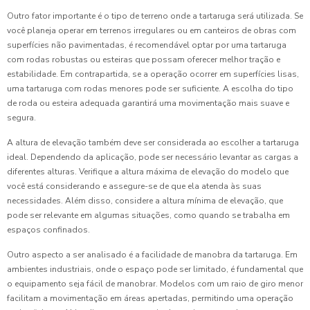
Outro fator importante é o tipo de terreno onde a tartaruga será utilizada. Se
você planeja operar em terrenos irregulares ou em canteiros de obras com
superfícies não pavimentadas, é recomendável optar por uma tartaruga
com rodas robustas ou esteiras que possam oferecer melhor tração e
estabilidade. Em contrapartida, se a operação ocorrer em superfícies lisas,
uma tartaruga com rodas menores pode ser suficiente. A escolha do tipo
de roda ou esteira adequada garantirá uma movimentação mais suave e
segura.
A altura de elevação também deve ser considerada ao escolher a tartaruga
ideal. Dependendo da aplicação, pode ser necessário levantar as cargas a
diferentes alturas. Verifique a altura máxima de elevação do modelo que
você está considerando e assegure-se de que ela atenda às suas
necessidades. Além disso, considere a altura mínima de elevação, que
pode ser relevante em algumas situações, como quando se trabalha em
espaços confinados.
Outro aspecto a ser analisado é a facilidade de manobra da tartaruga. Em
ambientes industriais, onde o espaço pode ser limitado, é fundamental que
o equipamento seja fácil de manobrar. Modelos com um raio de giro menor
facilitam a movimentação em áreas apertadas, permitindo uma operação