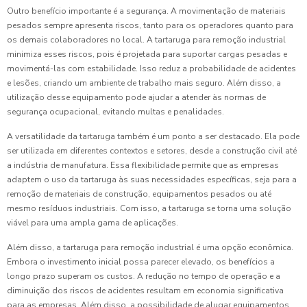
Outro benefício importante é a segurança. A movimentação de materiais
pesados sempre apresenta riscos, tanto para os operadores quanto para
os demais colaboradores no local. A tartaruga para remoção industrial
minimiza esses riscos, pois é projetada para suportar cargas pesadas e
movimentá-las com estabilidade. Isso reduz a probabilidade de acidentes
e lesões, criando um ambiente de trabalho mais seguro. Além disso, a
utilização desse equipamento pode ajudar a atender às normas de
segurança ocupacional, evitando multas e penalidades.
A versatilidade da tartaruga também é um ponto a ser destacado. Ela pode
ser utilizada em diferentes contextos e setores, desde a construção civil até
a indústria de manufatura. Essa flexibilidade permite que as empresas
adaptem o uso da tartaruga às suas necessidades específicas, seja para a
remoção de materiais de construção, equipamentos pesados ou até
mesmo resíduos industriais. Com isso, a tartaruga se torna uma solução
viável para uma ampla gama de aplicações.
Além disso, a tartaruga para remoção industrial é uma opção econômica.
Embora o investimento inicial possa parecer elevado, os benefícios a
longo prazo superam os custos. A redução no tempo de operação e a
diminuição dos riscos de acidentes resultam em economia significativa
para as empresas. Além disso, a possibilidade de alugar equipamentos,