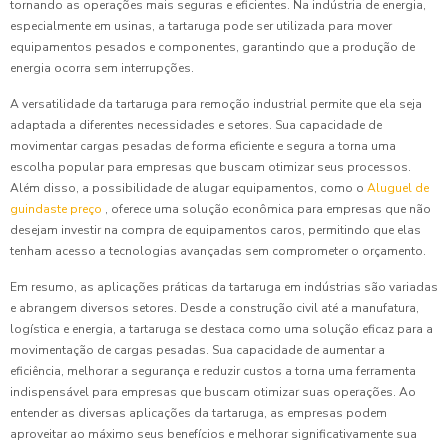
tornando as operações mais seguras e eficientes. Na indústria de energia,
especialmente em usinas, a tartaruga pode ser utilizada para mover
equipamentos pesados e componentes, garantindo que a produção de
energia ocorra sem interrupções.
A versatilidade da tartaruga para remoção industrial permite que ela seja
adaptada a diferentes necessidades e setores. Sua capacidade de
movimentar cargas pesadas de forma eficiente e segura a torna uma
escolha popular para empresas que buscam otimizar seus processos.
Além disso, a possibilidade de alugar equipamentos, como o
Aluguel de
guindaste preço
, oferece uma solução econômica para empresas que não
desejam investir na compra de equipamentos caros, permitindo que elas
tenham acesso a tecnologias avançadas sem comprometer o orçamento.
Em resumo, as aplicações práticas da tartaruga em indústrias são variadas
e abrangem diversos setores. Desde a construção civil até a manufatura,
logística e energia, a tartaruga se destaca como uma solução eficaz para a
movimentação de cargas pesadas. Sua capacidade de aumentar a
eficiência, melhorar a segurança e reduzir custos a torna uma ferramenta
indispensável para empresas que buscam otimizar suas operações. Ao
entender as diversas aplicações da tartaruga, as empresas podem
aproveitar ao máximo seus benefícios e melhorar significativamente sua