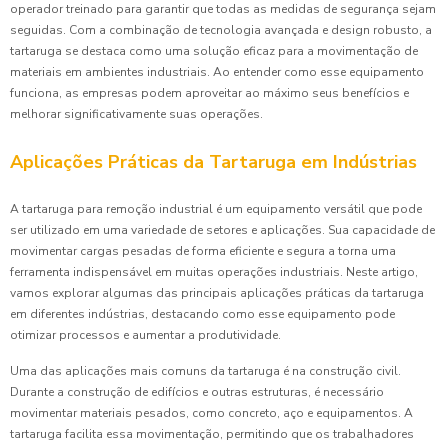
operador treinado para garantir que todas as medidas de segurança sejam
seguidas. Com a combinação de tecnologia avançada e design robusto, a
tartaruga se destaca como uma solução eficaz para a movimentação de
materiais em ambientes industriais. Ao entender como esse equipamento
funciona, as empresas podem aproveitar ao máximo seus benefícios e
melhorar significativamente suas operações.
Aplicações Práticas da Tartaruga em Indústrias
A tartaruga para remoção industrial é um equipamento versátil que pode
ser utilizado em uma variedade de setores e aplicações. Sua capacidade de
movimentar cargas pesadas de forma eficiente e segura a torna uma
ferramenta indispensável em muitas operações industriais. Neste artigo,
vamos explorar algumas das principais aplicações práticas da tartaruga
em diferentes indústrias, destacando como esse equipamento pode
otimizar processos e aumentar a produtividade.
Uma das aplicações mais comuns da tartaruga é na construção civil.
Durante a construção de edifícios e outras estruturas, é necessário
movimentar materiais pesados, como concreto, aço e equipamentos. A
tartaruga facilita essa movimentação, permitindo que os trabalhadores