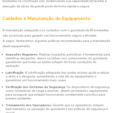
toneladas na construção civil, evidenciando sua capacidade de facilitar a
execução de obras de grande porte de forma rápida e segura.
Cuidados e Manutenção do Equipamento
A manutenção adequada e os cuidados com o guindaste de 45 toneladas
são essenciais para garantir seu funcionamento seguro e eficiente.
A seguir, destacamos algumas práticas recomendadas para a manutenção
deste equipamento:
Inspeções Regulares:
Realizar inspeções periódicas é fundamental para
identificar desgastes, danos ou falhas nos componentes do guindaste,
garantindo que todas as partes estejam em boas condições de
operação.
Lubrificação:
A lubrificação adequada das partes móveis ajuda a reduzir
o atrito e o desgaste, aumentando a vida útil do equipamento e
garantindo um funcionamento mais suave.
Verificação dos Sistemas de Segurança:
Os dispositivos de segurança,
como limitadores de carga e alarmes, devem ser testados regularmente
para assegurar que estejam funcionando corretamente e prontos para
prevenir acidentes.
Treinamento dos Operadores:
Garantir que os operadores estejam
bem treinados na operação do guindaste e nas práticas de segurança é
crucial.