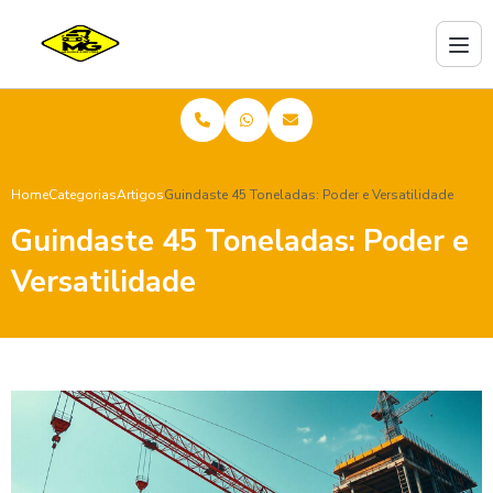
Home
Categorias
Artigos
Guindaste 45 Toneladas: Poder e Versatilidade
Guindaste 45 Toneladas: Poder e
Versatilidade