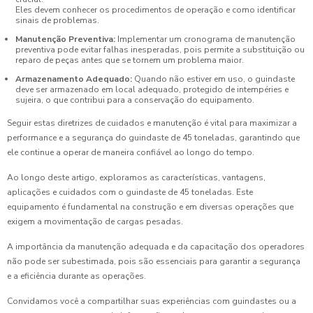
Eles devem conhecer os procedimentos de operação e como identificar
sinais de problemas.
Manutenção Preventiva:
Implementar um cronograma de manutenção
preventiva pode evitar falhas inesperadas, pois permite a substituição ou
reparo de peças antes que se tornem um problema maior.
Armazenamento Adequado:
Quando não estiver em uso, o guindaste
deve ser armazenado em local adequado, protegido de intempéries e
sujeira, o que contribui para a conservação do equipamento.
Seguir estas diretrizes de cuidados e manutenção é vital para maximizar a
performance e a segurança do guindaste de 45 toneladas, garantindo que
ele continue a operar de maneira confiável ao longo do tempo.
Ao longo deste artigo, exploramos as características, vantagens,
aplicações e cuidados com o guindaste de 45 toneladas. Este
equipamento é fundamental na construção e em diversas operações que
exigem a movimentação de cargas pesadas.
A importância da manutenção adequada e da capacitação dos operadores
não pode ser subestimada, pois são essenciais para garantir a segurança
e a eficiência durante as operações.
Convidamos você a compartilhar suas experiências com guindastes ou a