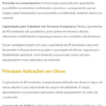
Precisão no Levantamento:
A tecnologia avançada dos guindastes
possibilita movimentos controlados e precisos, assegurando que as
cargas sejam levantadas e posicionadas corretamente, evitando danos ao
material.
Capacidade para Trabalhar em Terrenos Irregulares:
Muitos guindastes
de 45 toneladas são projetados para operar em terrenos difíceis,
oferecendo estabilidade e segurança mesmo em condições desafiadoras.
Essas vantagens fazem com que o guindaste de 45 toneladas seja uma
ferramenta indispensável em projetos que exigem eficiência, segurança e
flexibilidade operativa, consolidando sua posição como um dos
equipamentos mais utilizados na indústria.
Principais Aplicações em Obras
O guindaste de 45 toneladas é amplamente utilizado em diversos tipos de
obras devido à sua capacidade de carga e versatilidade. A seguir,
apresentamos as principais aplicações deste equipamento no setor da
construção:
Construção de Edifícios:
Utilizado para levantar estruturas metálicas, pré-