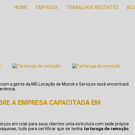
HOME
EMPRESA
TRABALHOS RECENTES
BL
 com a gente da MG Locação de Munck e Serviços você encontrará
riência.
BRE A EMPRESA CAPACITADA EM
orços em criar para seus clientes uma estrutura com sede própria
máquinas, tudo para certificar que se tenha
tartaruga de remoção