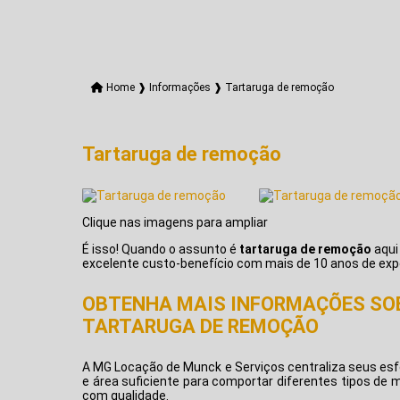
Home ❱
Informações ❱
Tartaruga de remoção
Tartaruga de remoção
Clique nas imagens para ampliar
É isso! Quando o assunto é
tartaruga de remoção
aqui
excelente custo-benefício com mais de 10 anos de expe
OBTENHA MAIS INFORMAÇÕES SO
TARTARUGA DE REMOÇÃO
A MG Locação de Munck e Serviços centraliza seus esf
e área suficiente para comportar diferentes tipos de 
com qualidade.