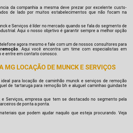
ência da companhia a mesma deve prezar por excelente custo-
ixados de lado por muitos estabelecimentos que não focam na
nck e Serviços é líder no mercado quando se fala do segmento de
ustrial. Aqui o nosso objetivo é garantir sempre a melhor opção
u telefone agora mesmo e fale com um de nossos consultores para
 remoção
. Aqui você encontra um time com especialistas em
o e entre em contato conosco.
A MG LOCAÇÃO DE MUNCK E SERVIÇOS
ideal para locação de caminhão munck e serviços de remoção
uguel de tartaruga para remoção bh e aluguel caminhao guindaste
 e Serviços, empresa que tem se destacado no segmento pela
arceiros de ponta a ponta.
teriais que podem ajudar naquilo que esteja procurando. Veja