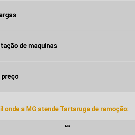
argas
ntação de maquinas
 preço
sil onde a MG atende Tartaruga de remoção:
MG