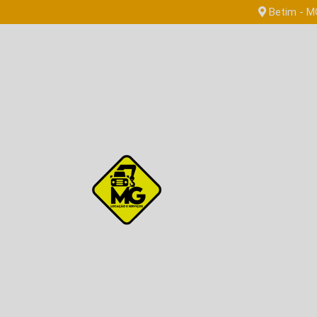
Betim - M