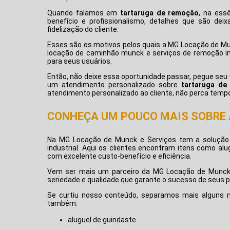
Quando falamos em
tartaruga de remoção
, na ess
benefício e profissionalismo, detalhes que são de
fidelização do cliente.
Esses são os motivos pelos quais a MG Locação de Mu
locação de caminhão munck e serviços de remoção ind
para seus usuários.
Então, não deixe essa oportunidade passar, pegue se
um atendimento personalizado sobre
tartaruga de
atendimento personalizado ao cliente, não perca temp
CONHEÇA UM POUCO MAIS SOBRE 
Na MG Locação de Munck e Serviços tem a solução 
industrial. Aqui os clientes encontram itens como al
com excelente custo-benefício e eficiência.
Vem ser mais um parceiro da MG Locação de Munck
seriedade e qualidade que garante o sucesso de seus p
Se curtiu nosso conteúdo, separamos mais alguns ma
também:
aluguel de guindaste