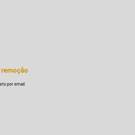
e remoção
to por email.