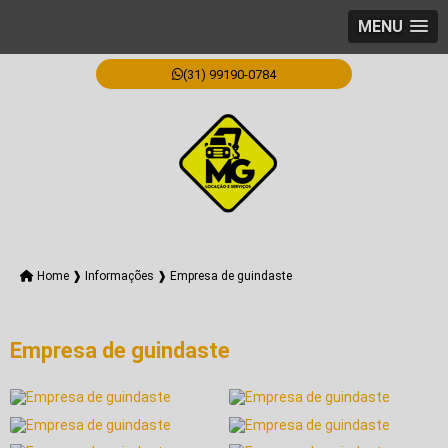
MENU
(31) 99190-0784
Home ❱
Informações ❱
Empresa de guindaste
Empresa de guindaste