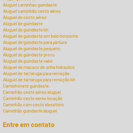
Aluguel caminhao guindaste
Aluguel caminhão cesto aéreo
Aluguel de cesto aéreo
Aluguel de guindaste
Aluguel de guindaste bh
Aluguel de guindaste em belo horizonte
Aluguel de guindaste para pintura
Aluguel de guindaste pequeno
Aluguel de guindaste preco
Aluguel de guindaste valor
Aluguel de macaco de unha hidraulico
Aluguel de tartaruga para remoção
Aluguel de tartaruga para remoção bh
Caminhonete guindaste
Caminhão cesto aéreo aluguel
Caminhão cesto aéreo locação
Caminhão com cesto elevatório
Caminhão guindaste aluguel
Caminhão para transporte de container
Cesto aereo locação
Entre em contato
Cesto aereo para caminhão