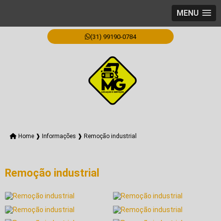
MENU
(31) 99190-0784
Home ❱
Informações ❱
Remoção industrial
Remoção industrial