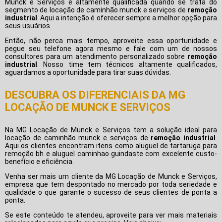
Munck e Serviços é altamente qualificada quando se trata do
segmento de locação de caminhão munck e serviços de
remoção
industrial
. Aqui a intenção é oferecer sempre a melhor opção para
seus usuários.
Então, não perca mais tempo, aproveite essa oportunidade e
pegue seu telefone agora mesmo e fale com um de nossos
consultores para um atendimento personalizado sobre
remoção
industrial
. Nosso time tem técnicos altamente qualificados,
aguardamos a oportunidade para tirar suas dúvidas.
DESCUBRA OS DIFERENCIAIS DA MG
LOCAÇÃO DE MUNCK E SERVIÇOS
Na MG Locação de Munck e Serviços tem a solução ideal para
locação de caminhão munck e serviços de
remoção industrial
.
Aqui os clientes encontram itens como aluguel de tartaruga para
remoção bh e aluguel caminhao guindaste com excelente custo-
benefício e eficiência.
Venha ser mais um cliente da MG Locação de Munck e Serviços,
empresa que tem despontado no mercado por toda seriedade e
qualidade o que garante o sucesso de seus clientes de ponta a
ponta.
Se este conteúdo te atendeu, aproveite para ver mais materiais