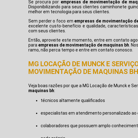
Se procura por
empresas de movimentação de maq
Disponibilizando para seus clientes caminhonete guind
melhor em tecnologia para seus clientes.
Sem perder o foco em
empresas de movimentação de
excelente custo-benefício e qualidade, característ
com seus clientes.
Então, aproveite este momento, entre em contato ag
para
empresas de movimentação de maquinas bh
. No
ramo, não perca tempo e entre em contato conosco.
MG LOCAÇÃO DE MUNCK E SERVIÇO
MOVIMENTAÇÃO DE MAQUINAS B
Veja boas razões por que a MG Locação de Munck e Serv
maquinas bh
:
técnicos altamente qualificados
especialistas em atendimento personalizado ao 
colaboradores que possuem amplo conheciment