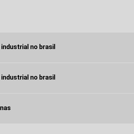
dustrial no brasil
dustrial no brasil
inas