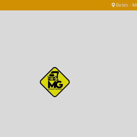
Betim - M