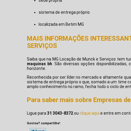
sede própria
sistema de entrega próprio
localizada em Betim MG
MAIS INFORMAÇÕES INTERESSANT
SERVIÇOS
Saiba que na MG Locação de Munck e Serviços tem tu
maquinas bh
. São diversas opções disponibilizadas,
horizonte.
Reconhecida por ser líder no mercado e altamente quali
sistema de entrega próprio o que, somado a um time 
amplo conhecimento no ramo, fecha todo o ciclo de ent
Para saber mais sobre Empresas d
Ligue para
31 3043-8372
ou
clique aqui
e entre em conta
Gostou? compartilhe!