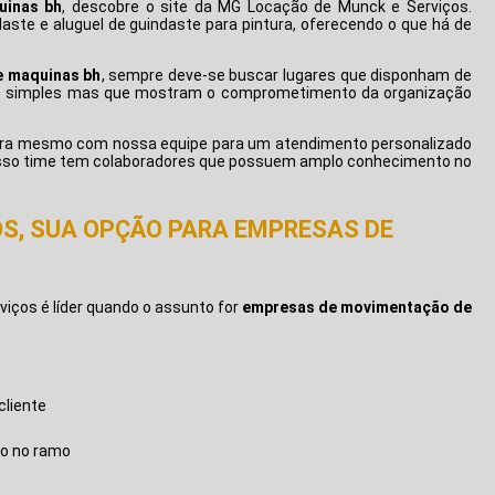
uinas bh
, descobre o site da MG Locação de Munck e Serviços.
aste e aluguel de guindaste para pintura, oferecendo o que há de
 maquinas bh
, sempre deve-se buscar lugares que disponham de
icas simples mas que mostram o comprometimento da organização
ora mesmo com nossa equipe para um atendimento personalizado
sso time tem colaboradores que possuem amplo conhecimento no
S, SUA OPÇÃO PARA EMPRESAS DE
H
iços é líder quando o assunto for
empresas de movimentação de
cliente
o no ramo