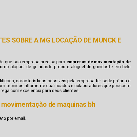
ES SOBRE A MG LOCAÇÃO DE MUNCK E
do que sua empresa precisa para
empresas de movimentação de
 como aluguel de guindaste preco e aluguel de guindaste em belo
ficada, características possíveis pela empresa ter sede própria e
com técnicos altamente qualificados e colaboradores que possuem
rega com excelência para seus clientes.
e movimentação de maquinas bh
to por email.