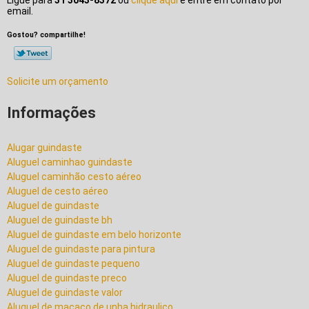
Ligue para
31 3043-8372
ou
clique aqui
e entre em contato por
email.
Gostou? compartilhe!
Solicite um orçamento
Informações
Alugar guindaste
Aluguel caminhao guindaste
Aluguel caminhão cesto aéreo
Aluguel de cesto aéreo
Aluguel de guindaste
Aluguel de guindaste bh
Aluguel de guindaste em belo horizonte
Aluguel de guindaste para pintura
Aluguel de guindaste pequeno
Aluguel de guindaste preco
Aluguel de guindaste valor
Aluguel de macaco de unha hidraulico