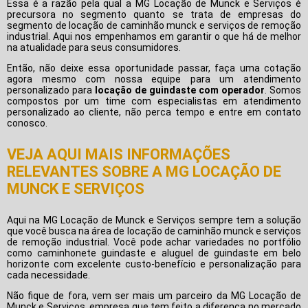
Essa é a razão pela qual a MG Locação de Munck e Serviços é
precursora no segmento quanto se trata de empresas do
segmento de locação de caminhão munck e serviços de remoção
industrial. Aqui nos empenhamos em garantir o que há de melhor
na atualidade para seus consumidores.
Então, não deixe essa oportunidade passar, faça uma cotação
agora mesmo com nossa equipe para um atendimento
personalizado para
locação de guindaste com operador
. Somos
compostos por um time com especialistas em atendimento
personalizado ao cliente, não perca tempo e entre em contato
conosco.
VEJA AQUI MAIS INFORMAÇÕES
RELEVANTES SOBRE A MG LOCAÇÃO DE
MUNCK E SERVIÇOS
Aqui na MG Locação de Munck e Serviços sempre tem a solução
que você busca na área de locação de caminhão munck e serviços
de remoção industrial. Você pode achar variedades no portfólio
como caminhonete guindaste e aluguel de guindaste em belo
horizonte com excelente custo-benefício e personalização para
cada necessidade.
Não fique de fora, vem ser mais um parceiro da MG Locação de
Munck e Serviços, empresa que tem feito a diferença no mercado