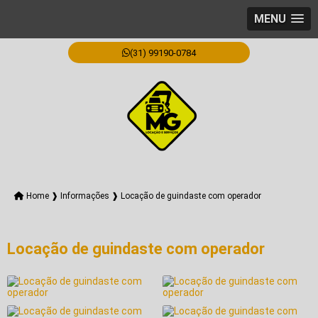
MENU
(31) 99190-0784
Home ❱
Informações ❱
Locação de guindaste com operador
Locação de guindaste com operador