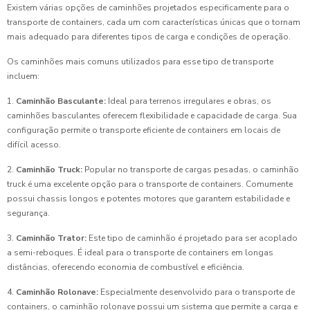
Existem várias opções de caminhões projetados especificamente para o
transporte de containers, cada um com características únicas que o tornam
mais adequado para diferentes tipos de carga e condições de operação.
Os caminhões mais comuns utilizados para esse tipo de transporte
incluem:
1.
Caminhão Basculante:
Ideal para terrenos irregulares e obras, os
caminhões basculantes oferecem flexibilidade e capacidade de carga. Sua
configuração permite o transporte eficiente de containers em locais de
difícil acesso.
2.
Caminhão Truck:
Popular no transporte de cargas pesadas, o caminhão
truck é uma excelente opção para o transporte de containers. Comumente
possui chassis longos e potentes motores que garantem estabilidade e
segurança.
3.
Caminhão Trator:
Este tipo de caminhão é projetado para ser acoplado
a semi-reboques. É ideal para o transporte de containers em longas
distâncias, oferecendo economia de combustível e eficiência.
4.
Caminhão Rolonave:
Especialmente desenvolvido para o transporte de
containers, o caminhão rolonave possui um sistema que permite a carga e