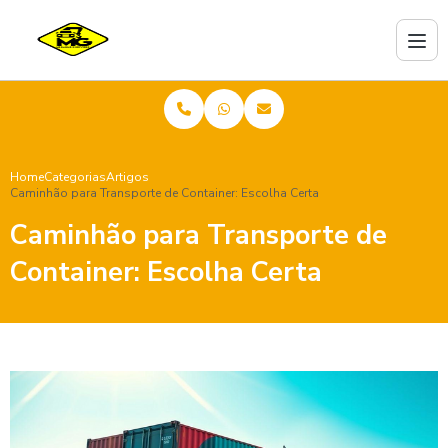
Home
Categorias
Artigos
Caminhão para Transporte de Container: Escolha Certa
Caminhão para Transporte de
Container: Escolha Certa