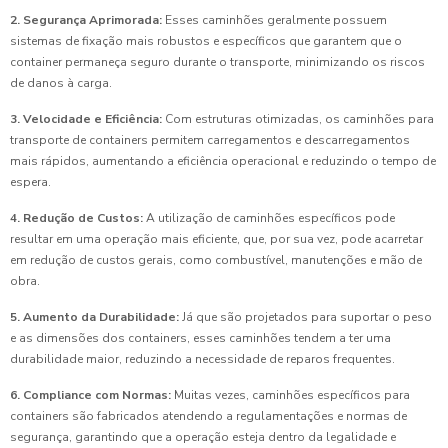
2. Segurança Aprimorada:
Esses caminhões geralmente possuem
sistemas de fixação mais robustos e específicos que garantem que o
container permaneça seguro durante o transporte, minimizando os riscos
de danos à carga.
3. Velocidade e Eficiência:
Com estruturas otimizadas, os caminhões para
transporte de containers permitem carregamentos e descarregamentos
mais rápidos, aumentando a eficiência operacional e reduzindo o tempo de
espera.
4. Redução de Custos:
A utilização de caminhões específicos pode
resultar em uma operação mais eficiente, que, por sua vez, pode acarretar
em redução de custos gerais, como combustível, manutenções e mão de
obra.
5. Aumento da Durabilidade:
Já que são projetados para suportar o peso
e as dimensões dos containers, esses caminhões tendem a ter uma
durabilidade maior, reduzindo a necessidade de reparos frequentes.
6. Compliance com Normas:
Muitas vezes, caminhões específicos para
containers são fabricados atendendo a regulamentações e normas de
segurança, garantindo que a operação esteja dentro da legalidade e