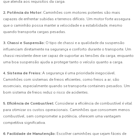
que atenda aos requisitos da carga.
2. Potência do Motor:
Caminhões com motores potentes são mais
capazes de enfrentar subidas e terrenos difíceis. Um motor forte assegura
que o caminhão possa manter a velocidade e a estabilidade, mesmo
quando transporta cargas pesadas.
3. Chassi e Suspensão:
O tipo de chassi e a qualidade da suspensão
influenciam diretamente na segurança e conforto durante o transporte. Um
chassi resistente deve ser capaz de suportar as tensões da carga, enquanto
uma boa suspensão ajuda a proteger tanto o veículo quanto a carga.
4. Sistema de Freios:
A segurança é uma prioridade inegociável.
Caminhões com sistemas de freios eficientes, como freios a ar, são
essenciais, especialmente quando se transporta containers pesados. Um
bom sistema de freios reduz o risco de acidentes.
5. Eficiência de Combustível:
Considerar a eficiência de combustível é vital
para otimizar os custos operacionais. Caminhões que consomem menos
combustível, sem comprometer a potência, oferecem uma vantagem
competitiva significativa.
6. Facilidade de Manutenção:
Escolher caminhões que sejam fáceis de