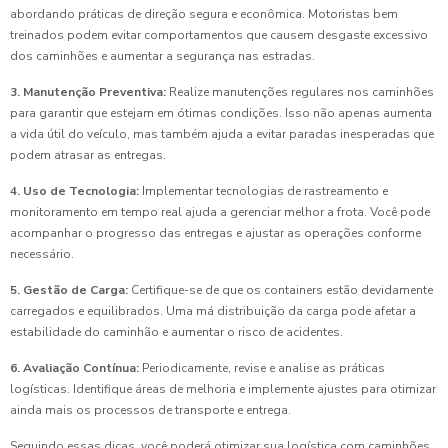
abordando práticas de direção segura e econômica. Motoristas bem
treinados podem evitar comportamentos que causem desgaste excessivo
dos caminhões e aumentar a segurança nas estradas.
3. Manutenção Preventiva:
Realize manutenções regulares nos caminhões
para garantir que estejam em ótimas condições. Isso não apenas aumenta
a vida útil do veículo, mas também ajuda a evitar paradas inesperadas que
podem atrasar as entregas.
4. Uso de Tecnologia:
Implementar tecnologias de rastreamento e
monitoramento em tempo real ajuda a gerenciar melhor a frota. Você pode
acompanhar o progresso das entregas e ajustar as operações conforme
necessário.
5. Gestão de Carga:
Certifique-se de que os containers estão devidamente
carregados e equilibrados. Uma má distribuição da carga pode afetar a
estabilidade do caminhão e aumentar o risco de acidentes.
6. Avaliação Contínua:
Periodicamente, revise e analise as práticas
logísticas. Identifique áreas de melhoria e implemente ajustes para otimizar
ainda mais os processos de transporte e entrega.
Seguindo essas dicas, você poderá otimizar sua logística com caminhões