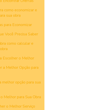
o Encontrar Ofertas
bra como economizar e
ara sua obra
as para Economizar
ue Você Precisa Saber
ubra como calcular e
 obra
ra Escolher o Melhor
r a Melhor Opção para
a melhor opção para sua
 o Melhor para Sua Obra
her o Melhor Serviço