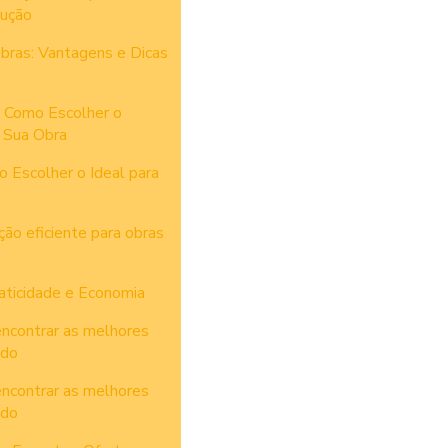
rução
bras: Vantagens e Dicas
 Como Escolher o
 Sua Obra
 Escolher o Ideal para
ão eficiente para obras
aticidade e Economia
encontrar as melhores
ado
encontrar as melhores
ado