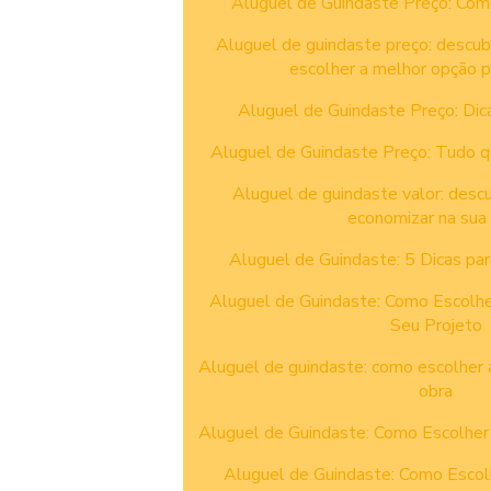
Aluguel de Guindaste Preço: Com
Aluguel de guindaste preço: descu
escolher a melhor opção p
Aluguel de Guindaste Preço: Dic
Aluguel de Guindaste Preço: Tudo q
Aluguel de guindaste valor: desc
economizar na sua
Aluguel de Guindaste: 5 Dicas pa
Aluguel de Guindaste: Como Escolhe
Seu Projeto
Aluguel de guindaste: como escolher 
obra
Aluguel de Guindaste: Como Escolher
Aluguel de Guindaste: Como Escol