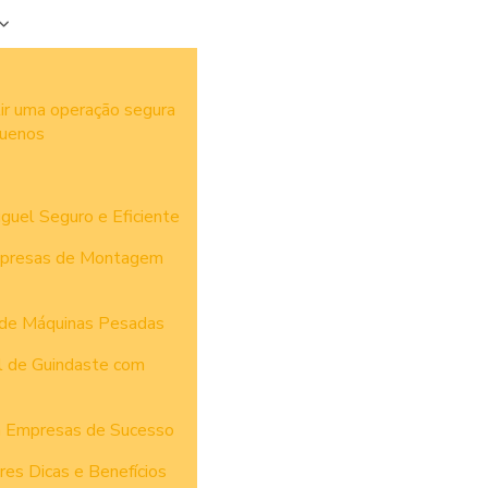
ir uma operação segura
quenos
uguel Seguro e Eficiente
Empresas de Montagem
e de Máquinas Pesadas
l de Guindaste com
m Empresas de Sucesso
es Dicas e Benefícios