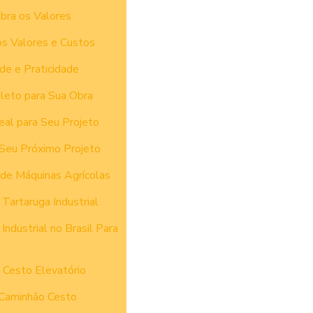
bra os Valores
os Valores e Custos
de e Praticidade
leto para Sua Obra
eal para Seu Projeto
 Seu Próximo Projeto
 de Máquinas Agrícolas
Tartaruga Industrial
dustrial no Brasil Para
 Cesto Elevatório
 Caminhão Cesto