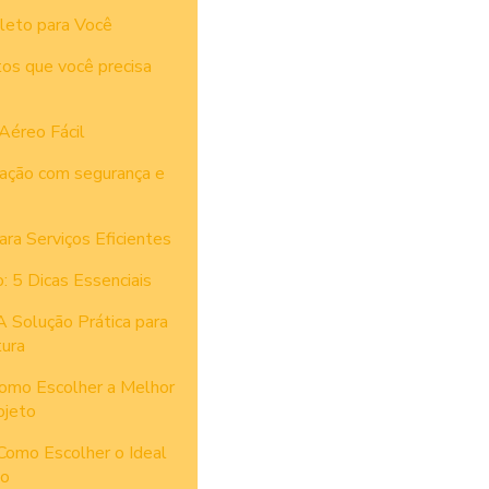
leto para Você
tos que você precisa
Aéreo Fácil
vação com segurança e
ra Serviços Eficientes
 5 Dicas Essenciais
 Solução Prática para
ura
omo Escolher a Melhor
ojeto
Como Escolher o Ideal
to