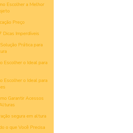
mo Escolher a Melhor
ojeto
cação Preço
 Dicas Imperdíveis
Solução Prática para
ura
 Escolher o Ideal para
 Escolher o Ideal para
des
omo Garantir Acessos
Alturas
ração segura em altura
do o que Você Precisa