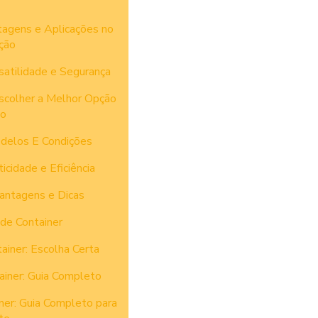
tagens e Aplicações no
ção
satilidade e Segurança
scolher a Melhor Opção
to
delos E Condições
cidade e Eficiência
antagens e Dicas
de Container
ainer: Escolha Certa
ainer: Guia Completo
ner: Guia Completo para