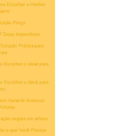
mo Escolher a Melhor
ojeto
cação Preço
 Dicas Imperdíveis
Solução Prática para
ura
 Escolher o Ideal para
 Escolher o Ideal para
des
omo Garantir Acessos
Alturas
ração segura em altura
do o que Você Precisa