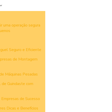
ir uma operação segura
quenos
uguel Seguro e Eficiente
Empresas de Montagem
e de Máquinas Pesadas
l de Guindaste com
m Empresas de Sucesso
es Dicas e Benefícios