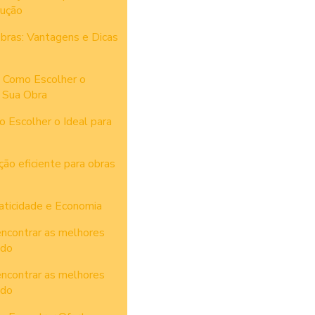
rução
bras: Vantagens e Dicas
 Como Escolher o
 Sua Obra
 Escolher o Ideal para
ão eficiente para obras
aticidade e Economia
encontrar as melhores
ado
encontrar as melhores
ado