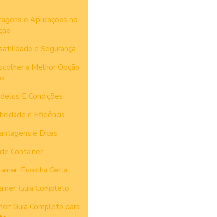
tagens e Aplicações no
ção
satilidade e Segurança
scolher a Melhor Opção
to
delos E Condições
cidade e Eficiência
antagens e Dicas
de Container
ainer: Escolha Certa
ainer: Guia Completo
ner: Guia Completo para