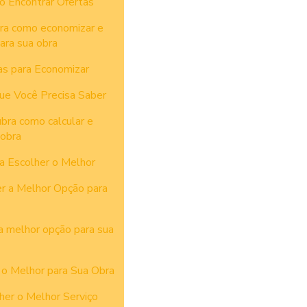
o Encontrar Ofertas
bra como economizar e
ara sua obra
as para Economizar
ue Você Precisa Saber
ubra como calcular e
 obra
ra Escolher o Melhor
r a Melhor Opção para
a melhor opção para sua
 o Melhor para Sua Obra
her o Melhor Serviço