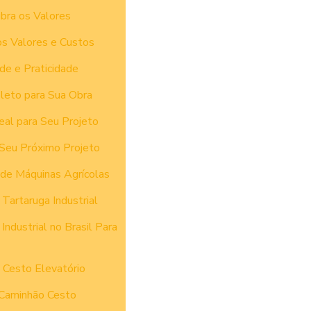
bra os Valores
os Valores e Custos
de e Praticidade
leto para Sua Obra
eal para Seu Projeto
 Seu Próximo Projeto
 de Máquinas Agrícolas
Tartaruga Industrial
dustrial no Brasil Para
 Cesto Elevatório
 Caminhão Cesto