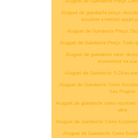
Aluguel de Guindaste Preço: Com
Aluguel de guindaste preço: descu
escolher a melhor opção p
Aluguel de Guindaste Preço: Dic
Aluguel de Guindaste Preço: Tudo q
Aluguel de guindaste valor: desc
economizar na sua
Aluguel de Guindaste: 5 Dicas pa
Aluguel de Guindaste: Como Escolhe
Seu Projeto
Aluguel de guindaste: como escolher 
obra
Aluguel de Guindaste: Como Escolher
Aluguel de Guindaste: Como Escol