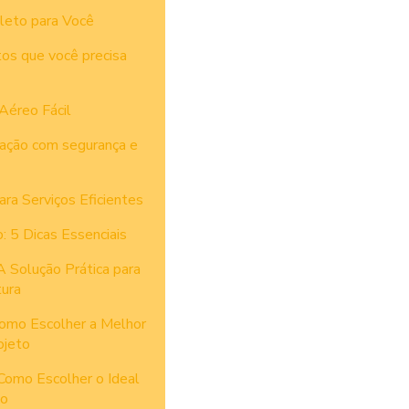
leto para Você
tos que você precisa
Aéreo Fácil
vação com segurança e
ra Serviços Eficientes
 5 Dicas Essenciais
 Solução Prática para
ura
omo Escolher a Melhor
ojeto
Como Escolher o Ideal
to