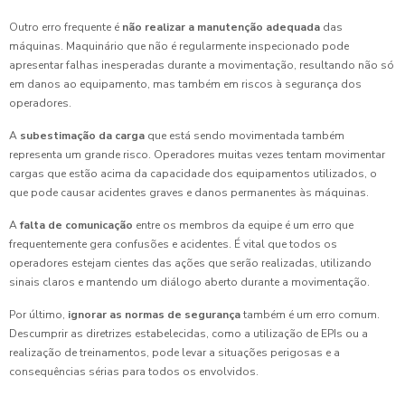
Outro erro frequente é
não realizar a manutenção adequada
das
máquinas. Maquinário que não é regularmente inspecionado pode
apresentar falhas inesperadas durante a movimentação, resultando não só
em danos ao equipamento, mas também em riscos à segurança dos
operadores.
A
subestimação da carga
que está sendo movimentada também
representa um grande risco. Operadores muitas vezes tentam movimentar
cargas que estão acima da capacidade dos equipamentos utilizados, o
que pode causar acidentes graves e danos permanentes às máquinas.
A
falta de comunicação
entre os membros da equipe é um erro que
frequentemente gera confusões e acidentes. É vital que todos os
operadores estejam cientes das ações que serão realizadas, utilizando
sinais claros e mantendo um diálogo aberto durante a movimentação.
Por último,
ignorar as normas de segurança
também é um erro comum.
Descumprir as diretrizes estabelecidas, como a utilização de EPIs ou a
realização de treinamentos, pode levar a situações perigosas e a
consequências sérias para todos os envolvidos.