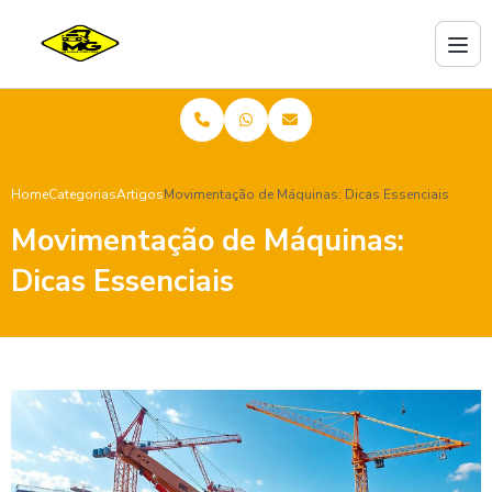
Home
Categorias
Artigos
Movimentação de Máquinas: Dicas Essenciais
Movimentação de Máquinas:
Dicas Essenciais