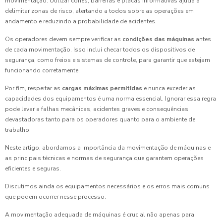
movimentação. Utilizar cones, barreiras e placas informativas ajuda a
delimitar zonas de risco, alertando a todos sobre as operações em
andamento e reduzindo a probabilidade de acidentes.
Os operadores devem sempre verificar as
condições das máquinas
antes
de cada movimentação. Isso inclui checar todos os dispositivos de
segurança, como freios e sistemas de controle, para garantir que estejam
funcionando corretamente.
Por fim, respeitar as
cargas máximas permitidas
e nunca exceder as
capacidades dos equipamentos é uma norma essencial. Ignorar essa regra
pode levar a falhas mecânicas, acidentes graves e consequências
devastadoras tanto para os operadores quanto para o ambiente de
trabalho.
Neste artigo, abordamos a importância da movimentação de máquinas e
as principais técnicas e normas de segurança que garantem operações
eficientes e seguras.
Discutimos ainda os equipamentos necessários e os erros mais comuns
que podem ocorrer nesse processo.
A movimentação adequada de máquinas é crucial não apenas para