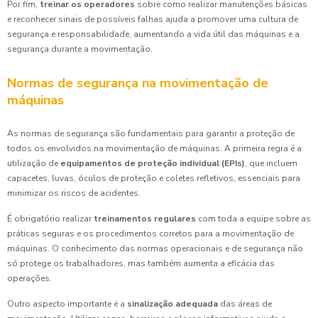
Por fim,
treinar os operadores
sobre como realizar manutenções básicas
e reconhecer sinais de possíveis falhas ajuda a promover uma cultura de
segurança e responsabilidade, aumentando a vida útil das máquinas e a
segurança durante a movimentação.
Normas de segurança na movimentação de
máquinas
As normas de segurança são fundamentais para garantir a proteção de
todos os envolvidos na movimentação de máquinas. A primeira regra é a
utilização de
equipamentos de proteção individual (EPIs)
, que incluem
capacetes, luvas, óculos de proteção e coletes refletivos, essenciais para
minimizar os riscos de acidentes.
É obrigatório realizar
treinamentos regulares
com toda a equipe sobre as
práticas seguras e os procedimentos corretos para a movimentação de
máquinas. O conhecimento das normas operacionais e de segurança não
só protege os trabalhadores, mas também aumenta a eficácia das
operações.
Outro aspecto importante é a
sinalização adequada
das áreas de