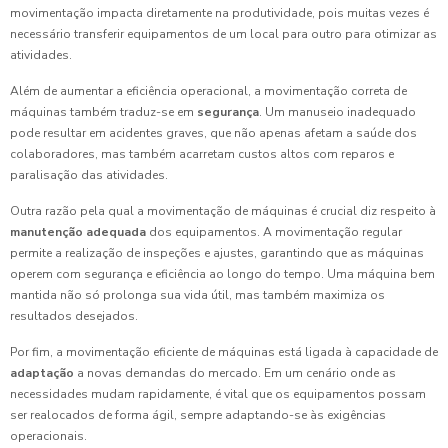
movimentação impacta diretamente na produtividade, pois muitas vezes é
necessário transferir equipamentos de um local para outro para otimizar as
atividades.
Além de aumentar a eficiência operacional, a movimentação correta de
máquinas também traduz-se em
segurança
. Um manuseio inadequado
pode resultar em acidentes graves, que não apenas afetam a saúde dos
colaboradores, mas também acarretam custos altos com reparos e
paralisação das atividades.
Outra razão pela qual a movimentação de máquinas é crucial diz respeito à
manutenção adequada
dos equipamentos. A movimentação regular
permite a realização de inspeções e ajustes, garantindo que as máquinas
operem com segurança e eficiência ao longo do tempo. Uma máquina bem
mantida não só prolonga sua vida útil, mas também maximiza os
resultados desejados.
Por fim, a movimentação eficiente de máquinas está ligada à capacidade de
adaptação
a novas demandas do mercado. Em um cenário onde as
necessidades mudam rapidamente, é vital que os equipamentos possam
ser realocados de forma ágil, sempre adaptando-se às exigências
operacionais.