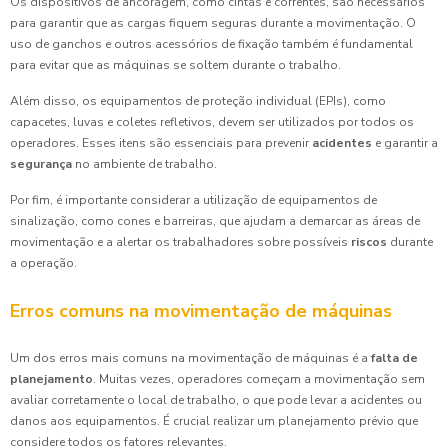
Os dispositivos de ancoragem, como cintas e correntes, são necessários
para garantir que as cargas fiquem seguras durante a movimentação. O
uso de ganchos e outros acessórios de fixação também é fundamental
para evitar que as máquinas se soltem durante o trabalho.
Além disso, os equipamentos de proteção individual (EPIs), como
capacetes, luvas e coletes refletivos, devem ser utilizados por todos os
operadores. Esses itens são essenciais para prevenir
acidentes
e garantir a
segurança
no ambiente de trabalho.
Por fim, é importante considerar a utilização de equipamentos de
sinalização, como cones e barreiras, que ajudam a demarcar as áreas de
movimentação e a alertar os trabalhadores sobre possíveis
riscos
durante
a operação.
Erros comuns na movimentação de máquinas
Um dos erros mais comuns na movimentação de máquinas é a
falta de
planejamento
. Muitas vezes, operadores começam a movimentação sem
avaliar corretamente o local de trabalho, o que pode levar a acidentes ou
danos aos equipamentos. É crucial realizar um planejamento prévio que
considere todos os fatores relevantes.