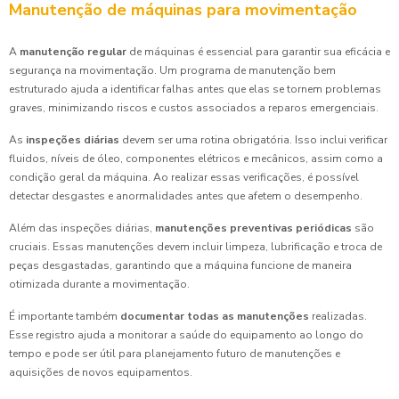
Manutenção de máquinas para movimentação
A
manutenção regular
de máquinas é essencial para garantir sua eficácia e
segurança na movimentação. Um programa de manutenção bem
estruturado ajuda a identificar falhas antes que elas se tornem problemas
graves, minimizando riscos e custos associados a reparos emergenciais.
As
inspeções diárias
devem ser uma rotina obrigatória. Isso inclui verificar
fluidos, níveis de óleo, componentes elétricos e mecânicos, assim como a
condição geral da máquina. Ao realizar essas verificações, é possível
detectar desgastes e anormalidades antes que afetem o desempenho.
Além das inspeções diárias,
manutenções preventivas periódicas
são
cruciais. Essas manutenções devem incluir limpeza, lubrificação e troca de
peças desgastadas, garantindo que a máquina funcione de maneira
otimizada durante a movimentação.
É importante também
documentar todas as manutenções
realizadas.
Esse registro ajuda a monitorar a saúde do equipamento ao longo do
tempo e pode ser útil para planejamento futuro de manutenções e
aquisições de novos equipamentos.