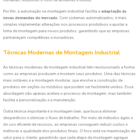
humanas, reduzindo o risco de acidentes e lesões.
Por fim, a automação na montagem industrial facilita a
adaptação às
novas demandas do mercado
. Com sistemas automatizados, é mais
simples implementar alterações nos processos produtivos e ajustar a
linha de montagem para novos produtos, garantindo que as empresas
permaneçam competitivas e inovadoras.
Técnicas Modernas de Montagem Industrial
As técnicas modernas de montagem industrial têm revolucionado a forma
como as empresas produzem e montam seus produtos. Uma das técnicas
mais notáveis é a montagem modular, que envolve a construção de
produtos em seções ou módulos que podem ser facilmente unidos. Essa
abordagem não apenas acelera o processo de montagem, mas também
facilita a personalização e a manutenção.
Outra técnica importante é a montagem lean, que busca eliminar
desperdícios e otimizar o fluxo de trabalho. Por meio de métodos ágeis e
do uso eficiente de recursos, as empresas conseguem reduzir custos e
melhorar a qualidade dos produtos finais. O foco está na maximização do
valor para o cliente, garantindo que cada etapa da montagem agregue