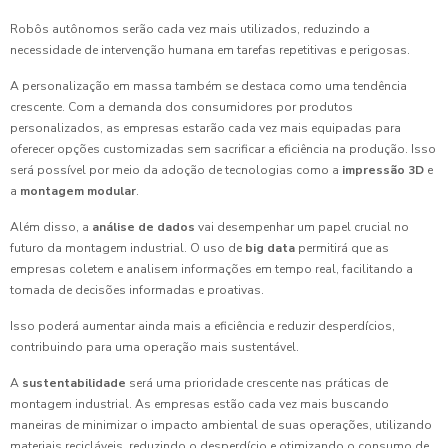
Robôs autônomos serão cada vez mais utilizados, reduzindo a
necessidade de intervenção humana em tarefas repetitivas e perigosas.
A personalização em massa também se destaca como uma tendência
crescente. Com a demanda dos consumidores por produtos
personalizados, as empresas estarão cada vez mais equipadas para
oferecer opções customizadas sem sacrificar a eficiência na produção. Isso
será possível por meio da adoção de tecnologias como a
impressão 3D
e
a
montagem modular
.
Além disso, a
análise de dados
vai desempenhar um papel crucial no
futuro da montagem industrial. O uso de
big data
permitirá que as
empresas coletem e analisem informações em tempo real, facilitando a
tomada de decisões informadas e proativas.
Isso poderá aumentar ainda mais a eficiência e reduzir desperdícios,
contribuindo para uma operação mais sustentável.
A
sustentabilidade
será uma prioridade crescente nas práticas de
montagem industrial. As empresas estão cada vez mais buscando
maneiras de minimizar o impacto ambiental de suas operações, utilizando
materiais recicláveis, reduzindo o desperdício e otimizando o consumo de