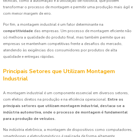
técnicas, como a automação e a utilização de robótica, que podem
transformar o processo de montagem e permitir uma produção mais ágil e
com menor margem de erro.
Por fim, a montagem industrial é um fator determinante na
competitividade
das empresas. Um processo de montagem eficiente não
só melhora a qualidade do produto final, mas também permite que as
empresas se mantenham competitivas frente a desafios do mercado,
atendendo às exigências dos consumidores por produtos de alta
qualidade e entregas rápidas.
Principais Setores que Utilizam Montagem
Industrial
A montagem industrial é um componente essencial em diversos setores,
com efeitos diretos na produção e na eficiência operacional.
Entre os
principais setores que utilizam montagem industrial, destaca-se a
indústria automotiva, onde o processo de montagem é fundamental
para a produção de veículos.
Na indústria eletrônica, a montagem de dispositivos como computadores,
smartphones e eletrodomésticos é realizada de forma altamente