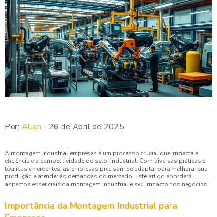
Por:
Allan
- 26 de Abril de 2025
A montagem industrial empresas é um processo crucial que impacta a
eficiência e a competitividade do setor industrial. Com diversas práticas e
técnicas emergentes, as empresas precisam se adaptar para melhorar sua
produção e atender às demandas do mercado. Este artigo abordará
aspectos essenciais da montagem industrial e seu impacto nos negócios.
Importância da Montagem Industrial para