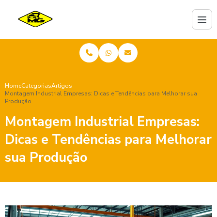
Home
Categorias
Artigos
Montagem Industrial Empresas: Dicas e Tendências para Melhorar sua
Produção
Montagem Industrial Empresas:
Dicas e Tendências para Melhorar
sua Produção