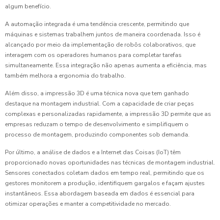
algum benefício.
A automação integrada é uma tendência crescente, permitindo que
máquinas e sistemas trabalhem juntos de maneira coordenada. Isso é
alcançado por meio da implementação de robôs colaborativos, que
interagem com os operadores humanos para completar tarefas
simultaneamente. Essa integração não apenas aumenta a eficiência, mas
também melhora a ergonomia do trabalho.
Além disso, a impressão 3D é uma técnica nova que tem ganhado
destaque na montagem industrial. Com a capacidade de criar peças
complexas e personalizadas rapidamente, a impressão 3D permite que as
empresas reduzam o tempo de desenvolvimento e simplifiquem o
processo de montagem, produzindo componentes sob demanda.
Por último, a análise de dados e a Internet das Coisas (IoT) têm
proporcionado novas oportunidades nas técnicas de montagem industrial.
Sensores conectados coletam dados em tempo real, permitindo que os
gestores monitorem a produção, identifiquem gargalos e façam ajustes
instantâneos. Essa abordagem baseada em dados é essencial para
otimizar operações e manter a competitividade no mercado.